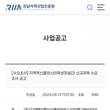
사업공고
[수요조사] 지역혁신클러스터육성(R&D) 신규과제 수요
조사 공고
작성일
2024.09.13 11:01:50
조회
946
첨
[공고] 지역혁신클러스터육성(R&D) 신규과제 기술수요조사