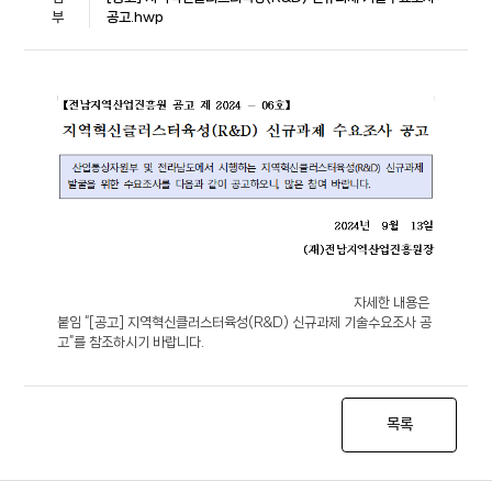
부
공고.hwp
자세한 내용은
붙임 “[공고] 지역혁신클러스터육성(R&D) 신규과제 기술수요조사 공
고”를 참조하시기 바랍니다.
목록