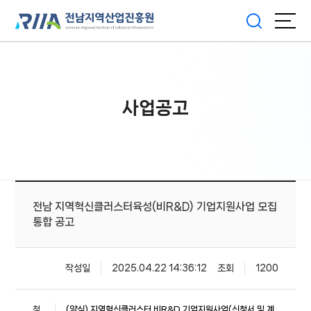
사업공고
전남 지역혁신클러스터육성(비R&D) 기업지원사업 모집
통합 공고
작성일
2025.04.22 14:36:12
조회
1200
첨
(양식) 지역혁신클러스터 비R&D 기업지원사업(신청서 및 계