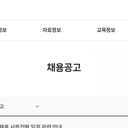
정보
자료정보
교육정보
채용공고
고
채용 서류전형 일정 관련 안내