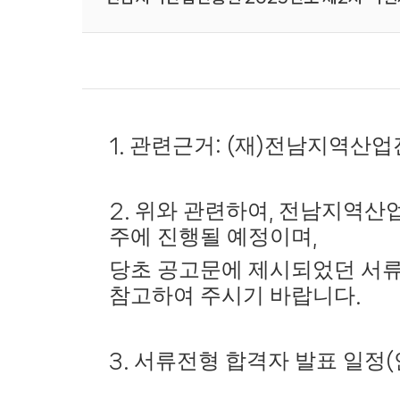
관련근거
재
전남지역산업진
1.
: (
)
위와 관련하여
전남지역산
2.
,
주에 진행될 예정이며
,
당초 공고문에 제시되었던 서류
참고하여 주시기 바랍니다
.
서류전형 합격자 발표 일정
3.
(