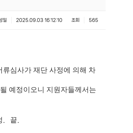
성일
2025.09.03 16:12:10
조회
565
서류심사가 재단 사정에 의해 차
지될 예정이오니 지원자들께서는
정
끝
.
.