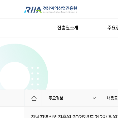
진흥원소개
주요
주요정보
채용공
전남지역산업진흥원 2025년도 제2차 직원